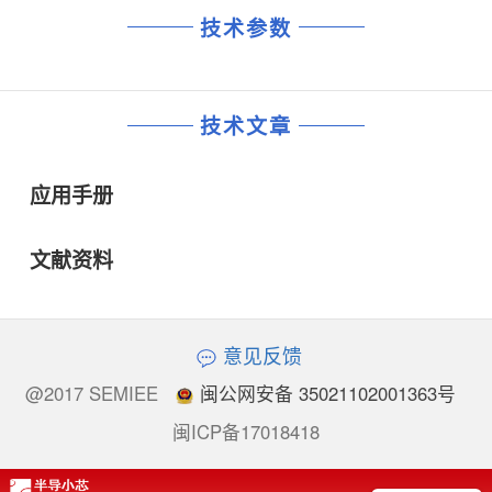
技术参数
技术文章
应用手册
文献资料
意见反馈
@2017 SEMIEE
闽公网安备 35021102001363号
闽ICP备17018418