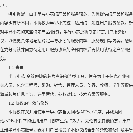
户”。
特别提醒：由于半导小芯的产品和服务较多，为您提供的产品和服务
内容也有所不同，本协议为半导小芯统一适用的一般性用户服务条款。针
对半导小芯的某些特定产品
/服务，半导小芯还将制定特定用户服务协
议，以便更具体地与您约定半导小芯的服务内容、服务规则等内容，您应
在充分阅读并同意特定用户服务协议的全部内容后再使用该特定产品/服
务。
1.1.
宗旨
半导小芯
-高效便捷的芯片查询和选型工具，旨在为电子信息产业相
关人员，包含工程师、采购、销售、管理人员、创客、教师、学生等提供
海量芯片信息查询、选型替代、参数对比、技术方案等服务。
1.2.
协议的生效与修改
本协议在您开始使用半导小芯相关网站
/APP/小程序，并成为网
站/APP/小程序的注册用户时即产生法律效力。无论有无其他约定，用户
注册半导小芯账号即表示用户已接受了本协议的全部的条款和条件及半导