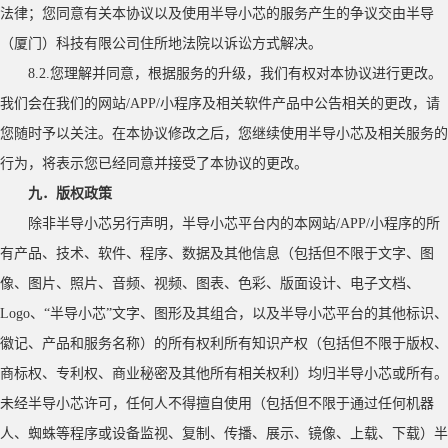
法律；您同意有关本协议以及使用半导小芯的服务产生的争议交由半导
（厦门）科技有限公司住所地法院以诉讼方式解决。
8.2.您理解并同意，根据服务的升级，我们有权对本协议进行更改。
我们会在我们的网站/APP/小程序及相关软件产品中公告相关的更改，请
您随时予以关注。在本协议修改之后，您继续使用半导小芯及相关服务的
行为，将表示您已经同意并接受了本协议的更改。
九．版权政策
除非半导小芯另行声明，半导小芯平台内的本网站
/APP/小程序的所
有产品、技术、软件、程序、数据及其他信息（包括但不限于文字、图
像、图片、照片、音频、视频、图表、色彩、版面设计、电子文档、
Logo、“半导小芯”文字、图形及其组合，以及半导小芯平台的其他标识、
徽记、产品和服务名称）的所有权利所有知识产权（包括但不限于版权、
商标权、专利权、商业秘密及其他所有相关权利）均归半导小芯或所有。
未经半导小芯许可，任何人不得擅自使用（包括但不限于通过任何机器
人、蜘蛛等程序或设备监视、复制、传播、展示、镜像、上载、下载）半