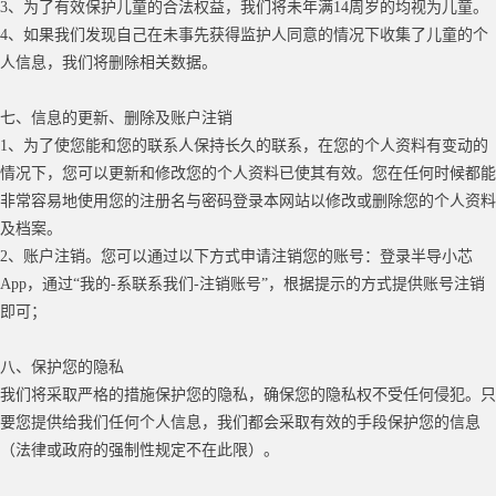
3、为了有效保护儿童的合法权益，我们将未年满14周岁的均视为儿童。
4、如果我们发现自己在未事先获得监护人同意的情况下收集了儿童的个
人信息，我们将删除相关数据。
七、信息的更新、删除及账户注销
1、为了使您能和您的联系人保持长久的联系，在您的个人资料有变动的
情况下，您可以更新和修改您的个人资料已使其有效。您在任何时候都能
非常容易地使用您的注册名与密码登录本网站以修改或删除您的个人资料
及档案。
2、账户注销。您可以通过以下方式申请注销您的账号：登录半导小芯
App，通过“我的-系
联系我们
-注销账号”
，根据提示的方式提供
账号注销
即可；
八、保护您的隐私
我们将采取严格的措施保护您的隐私，确保您的隐私权不受任何侵犯。只
要您提供给我们任何个人信息，我们都会采取有效的手段保护您的信息
（法律或政府的强制性规定不在此限）。