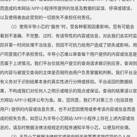
而造成的本网站/APP/小程序所提供的信息及数据的延误、停滞或错误，
以及使用者由此受到的一切损失不承担任何责任。
（
2）使用半导小芯的“服务”时，受各种客观因素影响，您有可能会
看到不准确、不完整、过时、有误导性的内容或信息，对此我们会实时监
控并第一时间处理不当信息，但因不可抗力给用户造成了损失或影响，用
户同意我们不承担责任。半导小芯难以审查每个用户提供的内容或信息是
否属于上述情况。我们平台仅就用户提交的查询请求做识别应答，查询到
的内容与被提交查询的主体是否相符由用户负责掌握和判断。我们平台没
有义务对于识别结果本身的真实性进行分辨或核验。平台返回的数据结
果，不构成我们对任何人之明示或暗示的观点或保证。查询的结果请以官
方网站/APP/小程序公布为准。故，您同意，我们不对第三方 (包括其他
用户) 提供的内容或信息负责，也不对您因使用或参考该内容或信息而造
成的损失负责。如您认为半导小芯网站/APP/小程序上存在上述内容或信
息的，请及时根据法律法规规定的程序通知半导小芯，以便及时处理。
（
3）半导小芯根据法律规定或政府相关政策要求提供您的个人信