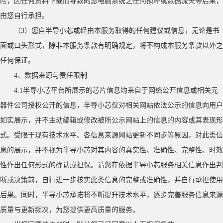
险，因任何资料下载而导致的您电脑系统之任何损坏或数据流失等后果，
由您自行承担。
（
3）您自半导小芯或经由本服务取得的任何建议或信息，无论是书
面或口头形式，除非本服务条款有明确规定，将不构成本服务条款以外之
任何保证。
4、数据来源与责任限制
4.1半导小芯平台所展示的芯片信息均来自于网络公开信息或相关元
器件公司授权公开的信息，半导小芯仅对相关网站依法公示的信息向用户
如实展示，并不主动编辑或修改被所公示网站上的信息的内容或其表现形
式。受限于现有技术水平、各信息来源网站更新不同步等原因，对此类信
息的展示，并不视为半导小芯对其内容的真实性、准确性、完整性、时效
性作出任何形式的确认或担保。请您在依据半导小芯服务相关信息作出判
断或决策前，自行进一步核实此类信息的完整或准确性，并自行承担使用
后果。同时，半导小芯承诺将不断提升技术水平，逐步完善服务信息来源
质量与更新频次，为您提供更高质量的服务。