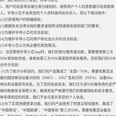
四、我们如何公开信息、共享与转让
1、用户的信息将会被分类分级别的，按照用户个人的意愿展示给其联络
人。半导小芯不会将您的个人资料提供给任何人。但以下情况除外：
(1)已获得用户的明确授权；
(2)根据有关法律法规的要求或按照法院或相关政府部门的要求；
(3)为维护半导小芯的合法权益；
(4)为维护半导小芯的用户和社会公众的合法权益；
(5)半导小芯认为有必要的其他情况。
2、当您使用半导小芯App时，我们的部分服务或功能，需要使用第三方
SDK来协助完成，或者由第三方SDK直接提供相关服务。目前我们的SDK
合作方包括：
(1)为了统计分析目的，我们的产品集成了 “友盟+”SDK，需要收集您设
备的国际移动设备识别码（IMEI）、iOS广告标识符（IDFA)、设备Mac
地址和设备型号信息。为了您的信息安全，我们已与该SDK服务商约定严
格的数据安全保密义务，确保其会严格遵守我们的数据隐私和安全要求。
除非得到您的同意，我们不会与其共享您的个人信息。
(2)为了实现快捷登录功能，我们的产品使用了阿里云短信服务，集成了
“中国移动”、“中国联通”、“中国电信”第三方SDK，需要收集您设备信