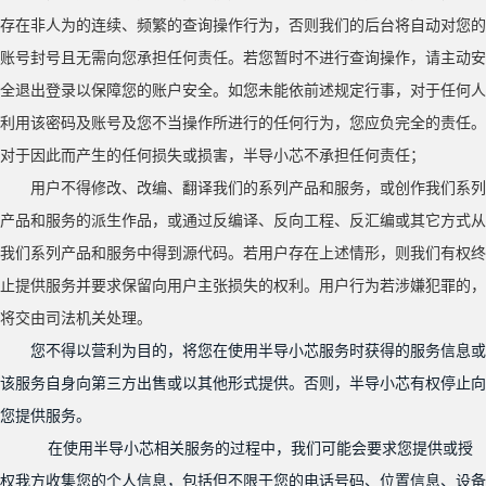
存在非人为的连续、频繁的查询操作行为，否则我们的后台将自动对您的
账号封号且无需向您承担任何责任。若您暂时不进行查询操作，请主动安
全退出登录以保障您的账户安全。如您未能依前述规定行事，对于任何人
利用该密码及账号及您不当操作所进行的任何行为，您应负完全的责任。
对于因此而产生的任何损失或损害，半导小芯不承担任何责任；
用户不得修改、改编、翻译我们的系列产品和服务，或创作我们系列
产品和服务的派生作品，或通过反编译、反向工程、反汇编或其它方式从
我们系列产品和服务中得到源代码。若用户存在上述情形，则我们有权终
止提供服务并要求保留向用户主张损失的权利。用户行为若涉嫌犯罪的，
将交由司法机关处理。
您不得以营利为目的，将您在使用半导小芯服务时获得的服务信息或
该服务自身向第三方出售或以其他形式提供。否则，半导小芯有权停止向
您提供服务。
在使用半导小芯相关服务的过程中，我们可能会要求您提供或授
权我方收集您的个人信息，包括但不限于您的电话号码、位置信息、设备