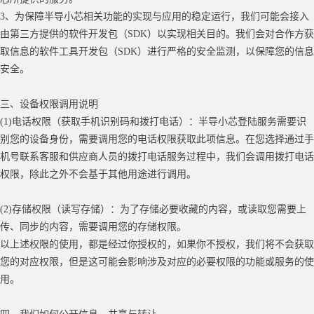
3、为保障半导小芯相关功能的实现与应用的稳定运行，我们可能会接入
由第三方提供的软件开发包（SDK）以实现相关目的。我们会对合作方获
取信息的软件工具开发包（SDK）进行严格的安全监测，以保障您的信息
安全。
三、设备权限调用说明
(1)电话权限（获取手机识别码
和拨打电话
）：半导小芯登陆服务需要识
别您的设备身份，需要调用您的电话权限获取此项信息
。在您选择通过手
机号联系客服和供应商人员的拨打电话服务过程中，我们会调用拨打电话
权限，
除此之外不会基于其他用途进行调用。
(2)存储权限（读写存储）：为了存储必要收藏的内容，或读取您需要上
传、同步的内容，需要调用您的存储权限。
以上述权限的使用，都是经过你授权的，如果你不授权，我们将不会获取
您的对应权限，但是这可能会影响涉及对应的必要权限的功能或服务的使
用。