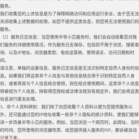
服务。
我们收集您的上述信息是为了保障网络访问和应用运行安全，由于您无法
关闭收集上述数据的权限，如您不提供这类信息，则您将无法使用我们的
服务。
（
2）服务日志信息：当您使用半导小芯服务时，我们会自动收集您对我
们服务的详细使用情况，作为服务日志保存，包括但不限于浏览、搜索查
询、以及IP地址、浏览器类型、电信运营商、使用语言、访问日期和时
间。
请注意，单独的设备信息、服务日志信息是无法识别特定自然人身份的信
息。如果我们将这类非个人信息与其他信息结合用于识别特定自然人身
份，或者将其与个人信息结合使用，则在结合使用期间，这类非个人信息
将被视为个人信息，除取得您授权或法律法规另有规定外，我们会将这类
信息进行匿名处理。
3
、非个人资料辨别：我们除了向您收集个人资料以便为您提供服务以
外，还可能通过您的
IP地址收集一些非个人隐私的统计资料，使我们能够
进一步改善半导小芯的服务。例如，当您浏览一个网页时，此网址、当时
的时间、您所使用的浏览器性质、给您提供接入服务的ISP，都会被自动
记录下来。