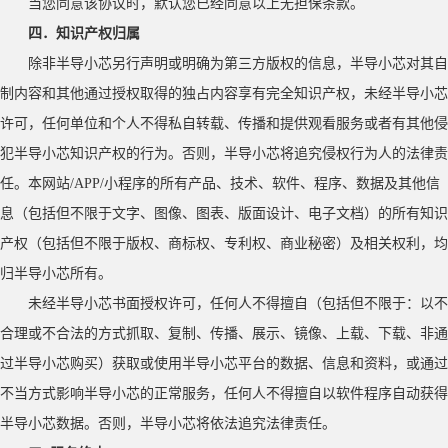
当您同意该协议时，默认您已经同意以上无担保条款。
四．知识产权归属
除非半导小芯另行声明或明确为第三方版权的信息，半导小芯对其自
制内容和其他通过授权取得的独占内容享有完全知识产权，未经半导小芯
许可，任何单位和个人不得私自转载、传播和提供观看服务或者有其他侵
犯半导小芯知识产权的行为。否则，半导小芯将追究侵权行为人的法律责
任。本网站
/APP/小程序的所有产品、技术、软件、程序、数据及其他信
息（包括但不限于文字、图像、图表、版面设计、电子文档）的所有知识
产权（包括但不限于版权、商标权、专利权、商业秘密）及相关权利，均
归半导小芯所有。
未经半导小芯书面授权许可，任何人不得擅自（包括但不限于：以不
合理或不合法的方式抓取、复制、传播、展示、镜像、上载、下载、非通
过半导小芯购买）获取或使用半导小芯平台的数据、信息和资料，或通过
不当方式影响半导小芯的正常服务，任何人不得擅自以软件程序自动获得
半导小芯数据。否则，半导小芯将依法追究法律责任。