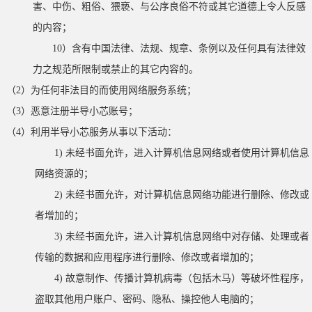
害、中伤、粗俗、猥亵、与公序良俗不符或其它道德上令人反感
的内容；
10）含有中国法律、法规、规章、条例以及任何具有法律效
力之规范所限制或禁止的其它内容的。
（
2）为任何非法目的而使用网络服务系统；
（
3）恶意注册半导小芯账号；
（
4）利用半导小芯服务从事以下活动：
1) 未经书面允许，进入计算机信息网络或者使用计算机信息
网络资源的；
2) 未经书面允许，对计算机信息网络功能进行删除、修改或
者增加的；
3) 未经书面允许，进入计算机信息网络中对存储、处理或者
传输的数据和应用程序进行删除、修改或者增加的；
4) 故意制作、传播计算机病毒（包括木马）等破坏性程序，
盗取其他用户账户、密码、隐私、操控他人电脑的；