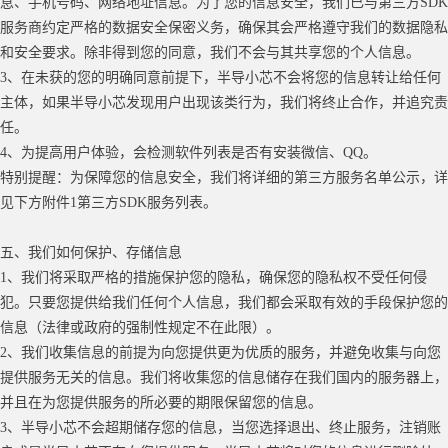
息、手机号码、网络地址信息。为了您的信息安全，我们已与第三方SDK
服务商约定严格的数据安全保密义务，确保其会严格遵守我们的数据隐私
和安全要求。除非得到您的同意，我们不会与其共享您的个人信息。
3、在未获的您的明确同意前提下，半导小芯不会将您的信息转让给任何
主体，如果半导小芯发现用户出现该类行为，我们将终止合作，并追究责
任。
4、为提高用户体验，会检测软件列表是否有安装微信、QQ。
特别提醒：为保障您的信息安全，我们将详细的第三方服务名单公示，详
见下方附件
1第三方SDK服务列表。
五、我们如何保护、存储信息
1、我们将采取严格的措施保护您的隐私，确保您的隐私权不受任何侵
犯。只要您提供给我们任何个人信息，我们都会采取有效的手段保护您的
信息（法律或政府的强制性规定不在此限）。
2、我们收集信息的前提为向您提供更为优质的服务，并避免收集与向您
提供服务无关的信息。我们将收集您的信息储存在我们国内的服务器上，
并且在为您提供服务的所必要的期限保留您的信息。
3、半导小芯不会超期储存您的信息，当您选择退出、终止服务，注销账