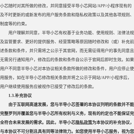
小芯随时对其所做的修改，并同意接受半导小芯网站/APP/小程序现有的
及不时更新的或新发布的用户服务条款和隐私权政策以及其他各项规则、
制度等的约束。
用户理解并同意，半导小芯有权基于业务功能、使用规则、法律法规
及监管要求、更好的提供服务、经营策略等原因随时修改和（或）补充前
述条款和条件，并只需将之公示于其官网，而无需征得用户的事先同意且
无需另行通知用户，修改后的条款和条件自公示于官网后即时生效。如果
用户不同意半导小芯对本协议相关条款所做的修改和条件，用户应停止使
用服务，如在半导小芯修改相关条款并将之公示于网站
/APP/小程序后，
用户继续使用服务应被视作已接受了修改后的条款。
1.3.补充协议
由于互联网高速发展，您与半导小芯签署的本协议列明的条款并不能
完整罗列并覆盖您与半导小芯所有权利与义务，现有的约定也不能保证完
全符合未来发展的需求。因此，半导小芯
隐私政策
为本协议的补充协议，
与本协议不可分割且具有同等法律效力。如您使用半导小芯服务，视为您