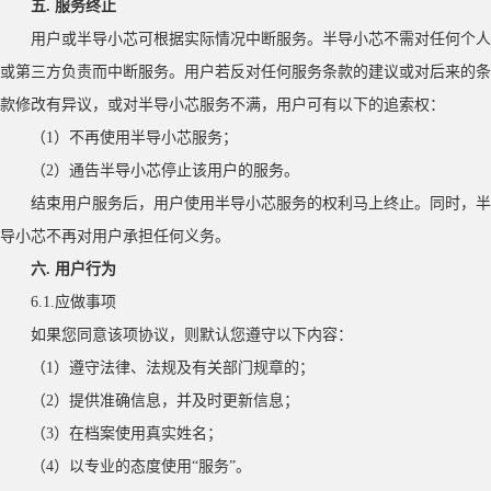
五
. 服务终止
用户或半导小芯可根据实际情况中断服务。半导小芯不需对任何个人
或第三方负责而中断服务。用户若反对任何服务条款的建议或对后来的条
款修改有异议，或对半导小芯服务不满，用户可有以下的追索权：
（
1）不再使用半导小芯服务；
（
2）通告半导小芯停止该用户的服务。
结束用户服务后，用户使用半导小芯服务的权利马上终止。同时，半
导小芯不再对用户承担任何义务。
六
. 用户行为
6.1.应做事项
如果您同意该项协议，则默认您遵守以下内容：
（
1）遵守法律、法规及有关部门规章的；
（
2）提供准确信息，并及时更新信息；
（
3）在档案使用真实姓名；
（
4）以专业的态度使用“服务”。