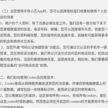
（二）当您使用半导小芯
App时，您可以选择授权我们收集和使用个人信
息的场景
1、用户的个人资料：除了注册必填信息之外，我们还有一部分如下关于
您更细致描述的信息
，
电话号码、邮箱，您可以选择填写与否。但是您一
定知道，您的资料越完整，您的提供的信息越丰富，就越有可能获得更多
的机会和商务社交关系。
2、当您开通“号码认证快捷登录”功能后，您可通过已认证的手机号一键
登录，您在体验该功能时，我们将以只读方式访问您的电话状态，包括设
备的电话号码，当前的蜂窝网络信息、运营商信息，相应地，我们需要获
取您设备的“访问电话状态”权限。
二、我们如何使用
Cookie及同类技术
1、Cookie是指从网络服务器发送到您的浏览器，并储存到电脑硬盘上的
少量数据，通常包括一些特殊标识符，是用来记录您的使用者ID。
2、您以根据自己的喜好，设定接收所有cookies，拒收所有cookies，或在
设定cookie时得到通知。然而您必须在开启您的 cookies时才能使用半导小
芯所提供的服务。