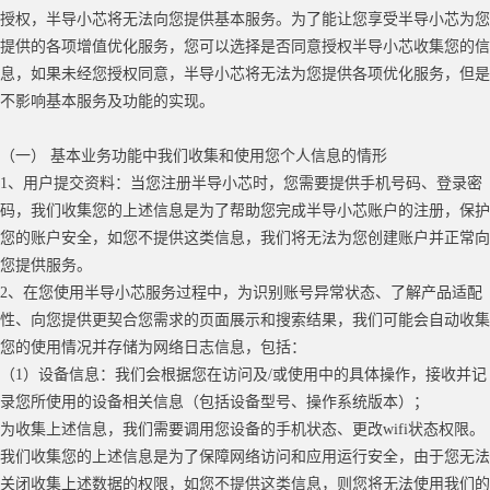
授权，半导小芯将无法向您提供基本服务。为了能让您享受半导小芯为您
提供的各项增值优化服务，您可以选择是否同意授权半导小芯收集您的信
息，如果未经您授权同意，半导小芯将无法为您提供各项优化服务，但是
不影响基本服务及功能的实现。
（一）
基本业务功能中我们收集和使用您个人信息的情形
1、用户提交资料：当您注册半导小芯时，您需要提供手机号码、登录密
码，我们收集您的上述信息是为了帮助您完成半导小芯账户的注册，保护
您的账户安全，如您不提供这类信息，我们将无法为您创建账户并正常向
您提供服务。
2、在您使用半导小芯服务过程中，为识别账号异常状态、了解产品适配
性、向您提供更契合您需求的页面展示和搜索结果，我们可能会自动收集
您的使用情况并存储为网络日志信息，包括：
（
1）设备信息：我们会根据您在访问及/或使用中的具体操作，接收并记
录您所使用的设备相关信息（包括设备型号、操作系统版本）；
为收集上述信息，我们需要调用您设备的手机状态、更改
wifi状态权限。
我们收集您的上述信息是为了保障网络访问和应用运行安全，由于您无法
关闭收集上述数据的权限，如您不提供这类信息，则您将无法使用我们的