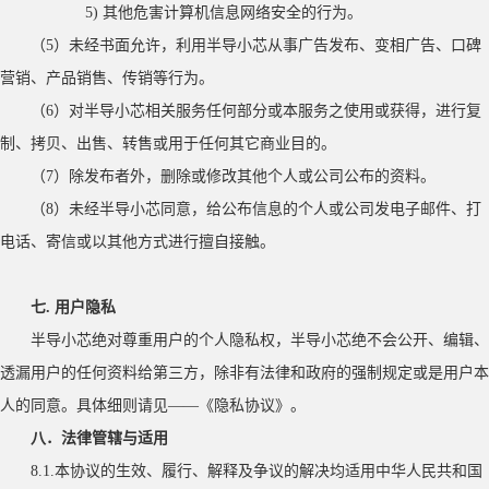
5) 其他危害计算机信息网络安全的行为。
（
5）未经书面允许，利用半导小芯从事广告发布、变相广告、口碑
营销、产品销售、传销等行为。
（
6）对半导小芯相关服务任何部分或本服务之使用或获得，进行复
制、拷贝、出售、转售或用于任何其它商业目的。
（
7）除发布者外，删除或修改其他个人或公司公布的资料。
（
8）未经半导小芯同意，给公布信息的个人或公司发电子邮件、打
电话、寄信或以其他方式进行擅自接触。
七
. 用户隐私
半导小芯绝对尊重用户的个人隐私权，半导小芯绝不会公开、编辑、
透漏用户的任何资料给第三方，除非有法律和政府的强制规定或是用户本
人的同意。具体细则请见
——《隐私协议》。
八．法律管辖与适用
8.1.本协议的生效、履行、解释及争议的解决均适用中华人民共和国