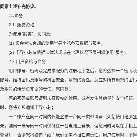
同意上述补充协议。
.
二
义务
2.1.
服务资格
“
”
:
为使用
服务
，您同意
(1)
您会合法合规的使用半导小芯各项数据与服务；
(2)
“
”
半导小芯有根据法律法规或在合理状况下限制您使用
服务
。
2.2.
用户资格与义务
用户账号、密码及完成本服务的注册程序之后，您将选择一个密码及
账号。维持密码及账号的机密安全，是您的责任。您应对所有用您的密码
及账号的活动负完全的责任。您同意
∶
您的密码或账号遭到未获授权的使用，或者发生其他任何安全问题
时，您将立即通知半导小芯；
一个账户在同一时间内仅能登录一台同一类型设备（如您使用电脑登
录，则同一账号同一时间仅能在一台电脑上登录，但您同时可以在手机上
登录），否则您将被迫下线而我们无需承担任何责任。用户使用时，不得