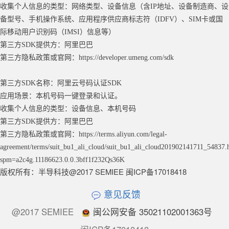
收集个人信息的类型：网络类型、设备信息（含
IP地址、设备制造商、设
备型号、手机操作系统、应用程序供应商标志符（IDFV）、SIM卡或国
际移动用户识别码（IMSI）信息等）
第三方
SDK提供方：阿里巴巴
第三方隐私政策或官网：
https://developer.umeng.com/sdk
第三方
SDK名称：阿里云号码认证SDK
应用场景：本机号码一键登录和认证。
收集个人信息的类型：设备信息、本机号码
第三方
SDK提供方：阿里巴巴
第三方隐私政策或官网：
https://terms.aliyun.com/legal-
agreement/terms/suit_bu1_ali_cloud/suit_bu1_ali_cloud201902141711_54837.
spm=a2c4g.11186623.0.0.3bff1f232Qs36K
版权所有：半导科技@2017 SEMIEE 闽ICP备17018418
意见反馈
@2017 SEMIEE
闽公网安备 35021102001363号