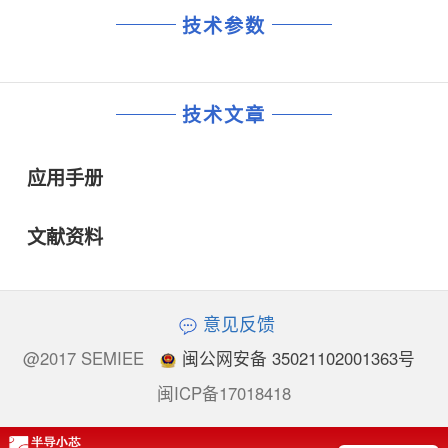
技术参数
技术文章
应用手册
文献资料
意见反馈
@2017 SEMIEE
闽公网安备 35021102001363号
闽ICP备17018418