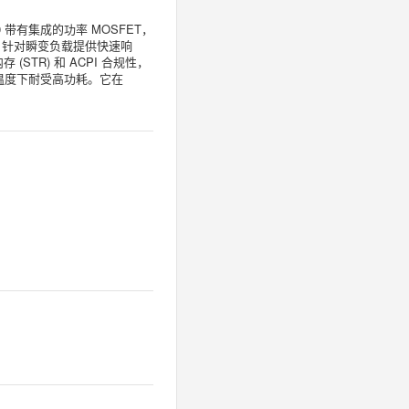
00 带有集成的功率 MOSFET，
-00 针对瞬变负载提供快速响
STR) 和 ACPI 合规性，
环境温度下耐受高功耗。它在