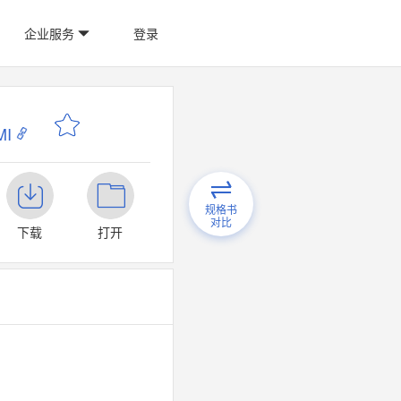
企业服务
登录
I
规格书
对比
下载
打开