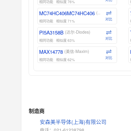
相同功能
相似度 76%
MC74HC406MC74HC406
(安森美-ON)
对比
相同功能
相似度 71%
PI5A3158B
(达尔-Diodes)
对比
相同功能
相似度 63%
MAX14778
(美信-Maxim)
对比
相同功能
相似度 62%
ADG1439
(亚德诺-ADI)
对比
相同功能
相似度 55%
MAX14762
(美信-Maxim)
对比
相同功能
相似度 55%
MAX14760
(美信-Maxim)
制造商
对比
相同功能
相似度 53%
安森美半导体(上海)有限公司
M74HC4852
(意法-ST)
电话：021-61238798