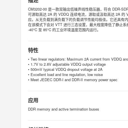
描述
CM3202-00 是一款双输出低噪声线性稳压器，符合 DDR-SDRAM
可源取高达 2A 的 VDDQ 连续电流，源取或汲取高达 2A 的 
应。从无负载到满负载下的负载调节性能均极佳。它还具有内置的过电流
在该模式下会对 VTT 进行三态设置，最大程度降低了静止系统电流
-40°C 至 85°C 的工业环境温度范围内运行。
特性
• Two linear regulators: Maximum 2A current from VDDQ and
• 1.7V to 2.8V adjustable VDDQ output voltage
• 500mV typical VDDQ dropout voltage at 2A
• Excellent load and line regulation, low noise
• Meet JEDEC DDR-I and DDR-II memory power spec
应用
DDR memory and active termination buses