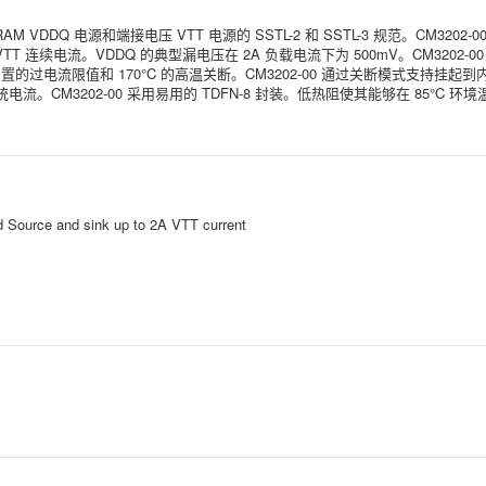
 VDDQ 电源和端接电压 VTT 电源的 SSTL-2 和 SSTL-3 规范。CM3202-
VTT 连续电流。VDDQ 的典型漏电压在 2A 负载电流下为 500mV。CM3202
限值和 170°C 的高温关断。CM3202-00 通过关断模式支持挂起到内存 (
。CM3202-00 采用易用的 TDFN-8 封装。低热阻使其能够在 85°C 
 Source and sink up to 2A VTT current