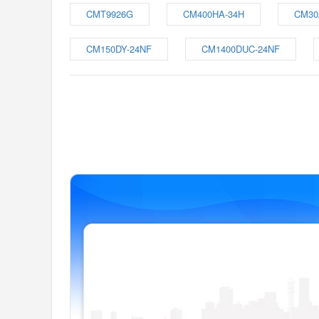
CMT9926G
CM400HA-34H
CM30
CM150DY-24NF
CM1400DUC-24NF