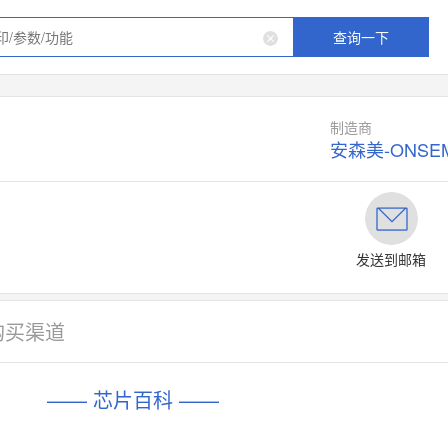
查询一下
制造商
安森美-ONSEM
发送到邮箱
购买渠道
—— 芯片百科 ——