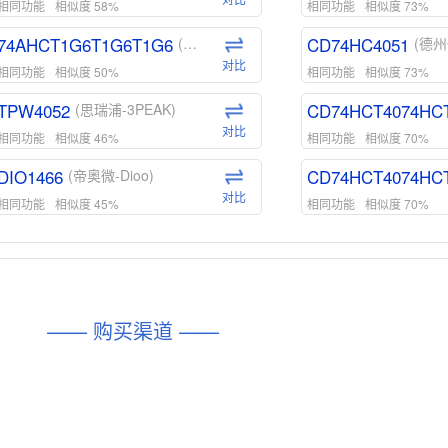
相同功能
相似度 58%
相同功能
相似度 73%
74AHCT1G6T1G6T1G6
CD74HC4051
(安世-Nexperia)
(德州
对比
相同功能
相似度 50%
相同功能
相似度 73%
TPW4052
CD74HCT4074HC
(思瑞浦-3PEAK)
对比
相同功能
相似度 46%
相同功能
相似度 70%
DIO1466
CD74HCT4074HC
(帝奥微-Dioo)
对比
相同功能
相似度 45%
相同功能
相似度 70%
DIO1159
CD74HCT4D74HD
(帝奥微-Dioo)
对比
相同功能
相似度 45%
相同功能
相似度 62%
DIO1567
CD74HC4054HCC
(帝奥微-Dioo)
—— 购买渠道 ——
对比
相同功能
相似度 44%
相同功能
相似度 62%
SGM6505
(圣邦微-SGM)
对比
相同功能
相似度 38%
TPW3157A
(思瑞浦-3PEAK)