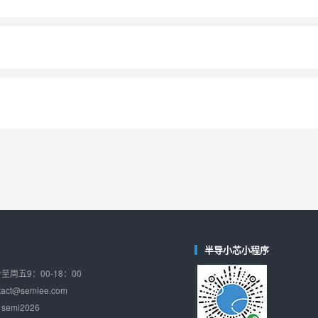
半导小芯小程序
周五9：00-18：00
ct@semiee.com
emi2026