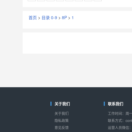
首页
>
目录 0-9
>
8P
>
1
关于我们
联系我们
关于我们
工作时间：周一至
隐私政策
联系方式：conta
意见反馈
运营人员微信：s