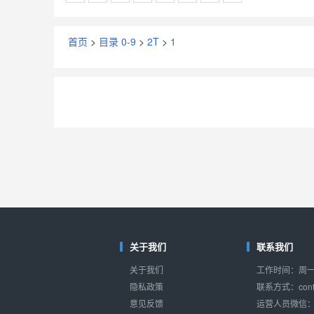
首页
>
目录 0-9
>
2T
>
1
关于我们
联系我们
关于我们
工作时间：周一至
隐私政策
联系方式：conta
意见反馈
运营人员微信：s