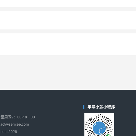
半导小芯小程序
周五9：00-18：00
ct@semiee.com
emi2026