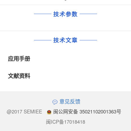
技术参数
技术文章
应用手册
文献资料
意见反馈
@2017 SEMIEE
闽公网安备 35021102001363号
闽ICP备17018418