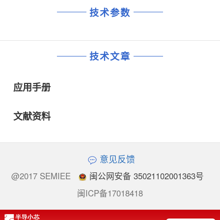
技术参数
技术文章
应用手册
文献资料
意见反馈
@2017 SEMIEE
闽公网安备 35021102001363号
闽ICP备17018418