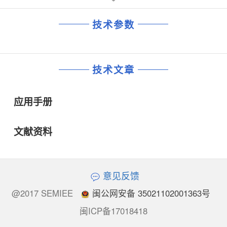
技术参数
技术文章
应用手册
文献资料
意见反馈
@2017 SEMIEE
闽公网安备 35021102001363号
闽ICP备17018418