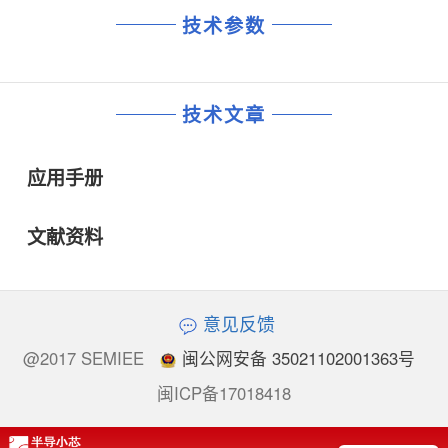
技术参数
技术文章
应用手册
文献资料
意见反馈
@2017 SEMIEE
闽公网安备 35021102001363号
闽ICP备17018418