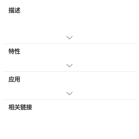
描述
特性
应用
相关链接