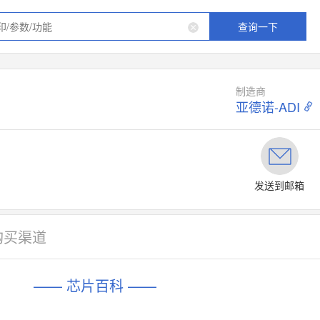
查询一下
制造商
亚德诺-ADI
发送到邮箱
购买渠道
—— 芯片百科 ——