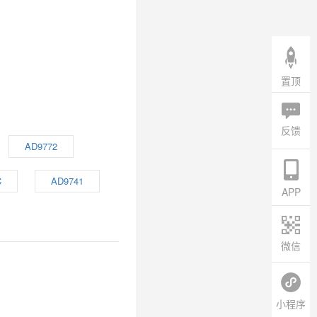
置顶
反馈
AD9772
C
AD9741
APP
微信
小程序