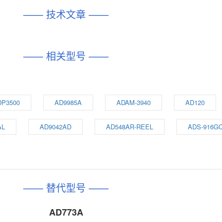
—— 技术文章 ——
—— 相关型号 ——
DP3500
AD9985A
ADAM-3940
AD120
AL
AD9042AD
AD548AR-REEL
ADS-916G
—— 替代型号 ——
AD773A