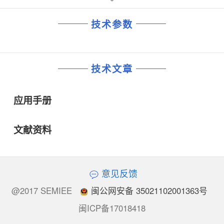
技术参数
技术文章
应用手册
文献资料
意见反馈
@2017 SEMIEE
闽公网安备 35021102001363号
闽ICP备17018418