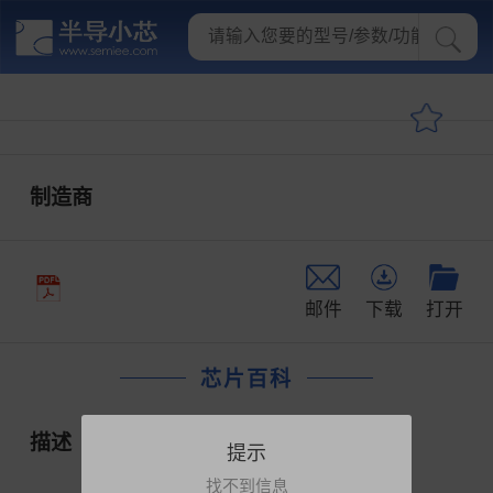
制造商
邮件
下载
打开
芯片百科
描述
提示
找不到信息