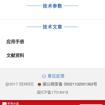
技术参数
技术文章
应用手册
文献资料
意见反馈
@2017 SEMIEE
闽公网安备 35021102001363号
闽ICP备17018418