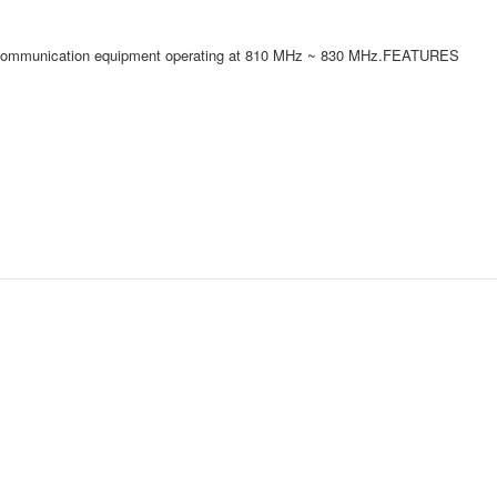
obile communication equipment operating at 810 MHz ~ 830 MHz.FEATURES