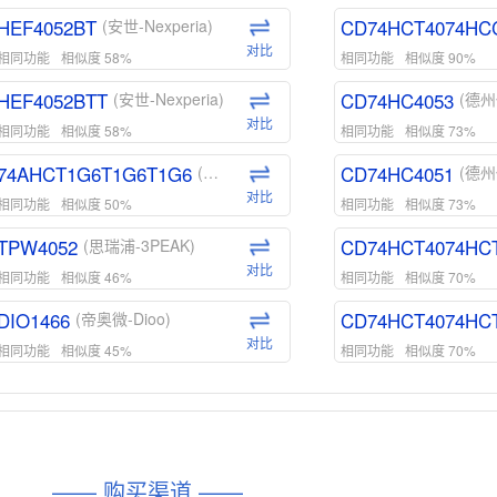
HEF4052BT
CD74HCT4074HC
(安世-Nexperia)
对比
相同功能
相似度 58%
相同功能
相似度 90%
HEF4052BTT
CD74HC4053
(安世-Nexperia)
(德州
对比
相同功能
相似度 58%
相同功能
相似度 73%
74AHCT1G6T1G6T1G6
CD74HC4051
(安世-Nexperia)
(德州
对比
相同功能
相似度 50%
相同功能
相似度 73%
TPW4052
CD74HCT4074HC
(思瑞浦-3PEAK)
对比
相同功能
相似度 46%
相同功能
相似度 70%
DIO1466
CD74HCT4074HC
(帝奥微-Dioo)
对比
相同功能
相似度 45%
相同功能
相似度 70%
DIO1159
CD74HCT4D74HD
(帝奥微-Dioo)
对比
相同功能
相似度 45%
相同功能
相似度 62%
DIO1567
CD74HC4054HCC
(帝奥微-Dioo)
—— 购买渠道 ——
对比
相同功能
相似度 44%
相同功能
相似度 62%