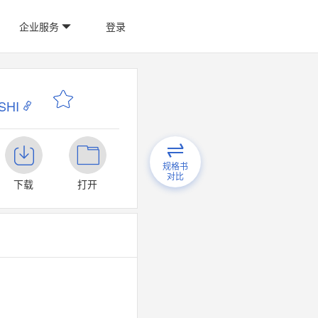
企业服务
登录
SHI
规格书
对比
下载
打开