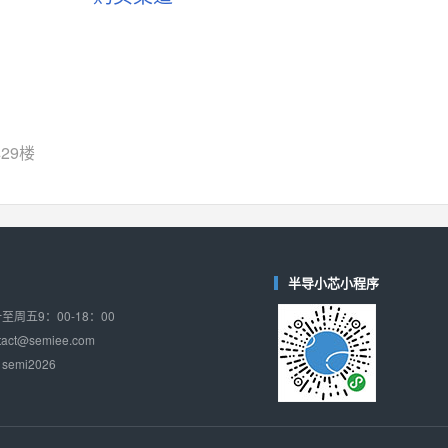
SGM6505
(圣邦微-SGM)
对比
相同功能
相似度 38%
TPW3157A
(思瑞浦-3PEAK)
对比
相同功能
相似度 37%
29楼
TPW3221
(思瑞浦-3PEAK)
对比
相同功能
相似度 37%
CD4052
(思扬微-Siyom)
对比
相同功能
相似度 35%
半导小芯小程序
SGM7232
(圣邦微-SGM)
周五9：00-18：00
对比
相同功能
相似度 35%
ct@semiee.com
emi2026
SGM48753
(圣邦微-SGM)
对比
相同功能
相似度 35%
74LV4052
(思扬微-Siyom)