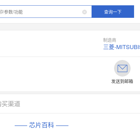
查询一下
制造商
三菱-MITSUBI
发送到邮箱
购买渠道
—— 芯片百科 ——