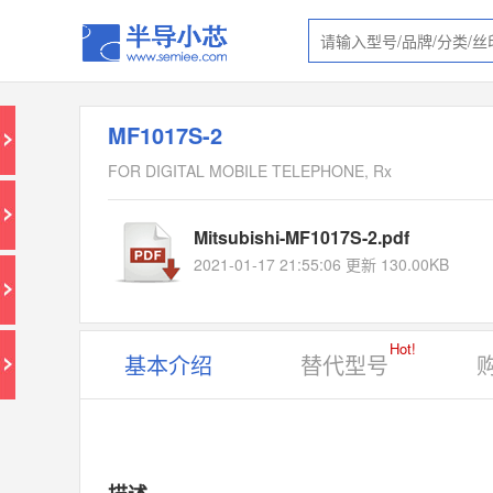
MF1017S-2
FOR DIGITAL MOBILE TELEPHONE, Rx
Mitsubishi-MF1017S-2.pdf
2021-01-17 21:55:06 更新 130.00KB
Hot!
基本介绍
替代型号