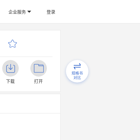
企业服务
登录
规格书
对比
下载
打开