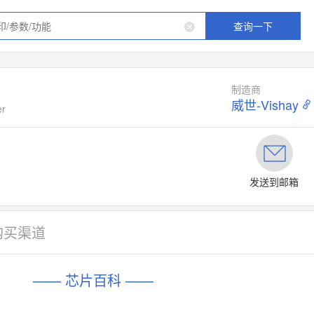
查询一下
制造商
威世-Vishay
er
发送到邮箱
购买渠道
—— 芯片百科 ——