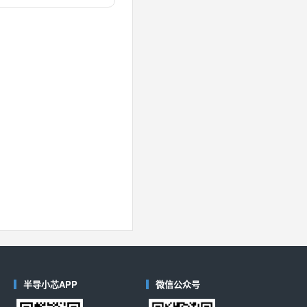
对比
40
(德州仪器-TI)
对比
半导小芯APP
微信公众号