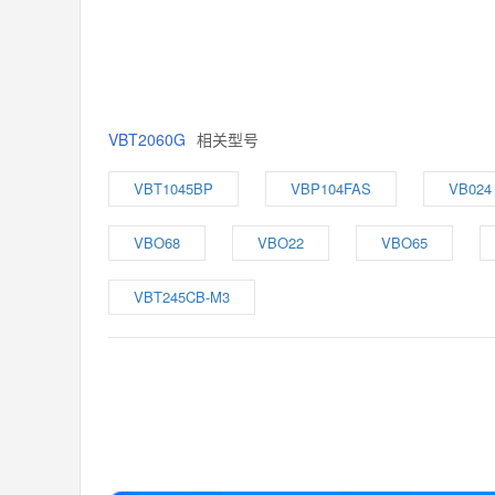
VBT2060G
相关型号
VBT1045BP
VBP104FAS
VB024
VBO68
VBO22
VBO65
VBT245CB-M3