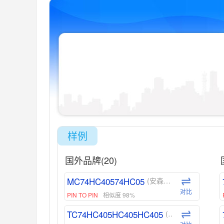
样例
国外品牌(20)
MC74HC40574HC05
(安森美-ON)
对比
PIN TO PIN
相似度 98%
TC74HC405HC405HC405
(东芝-Toshiba)