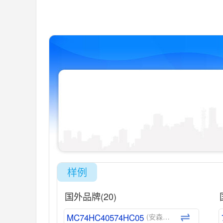
样例
国外品牌(20)
MC74HC40574HC05
(安森美-ON)