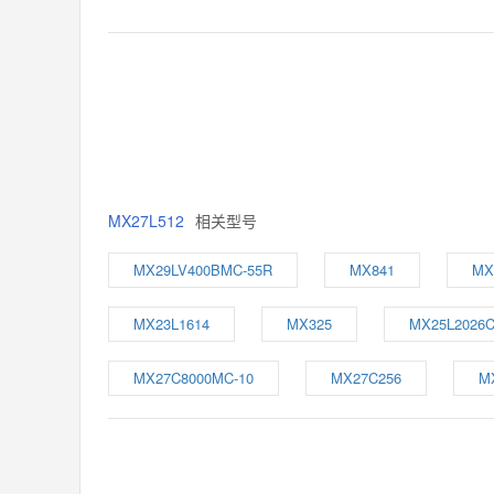
MX27L512
相关型号
MX29LV400BMC-55R
MX841
MX
MX23L1614
MX325
MX25L2026
MX27C8000MC-10
MX27C256
M