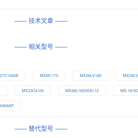
—— 技术文章 ——
—— 相关型号 ——
27C1000A
MXM1170
MX26LV160
MX29LV
C
MX23C4100
MX26L1620XAI-12
MX-1616
X909AP
—— 替代型号 ——