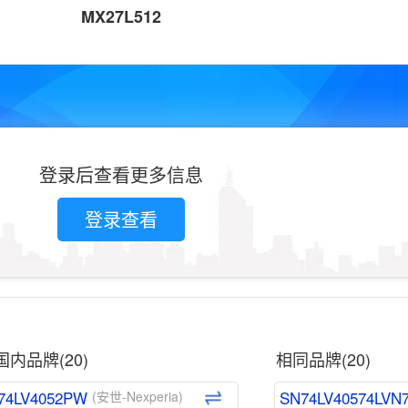
MX27L512
登录后查看更多信息
登录查看
国内品牌(20)
相同品牌(20)
74LV4052PW
SN74LV40574LVN
(安世-Nexperia)