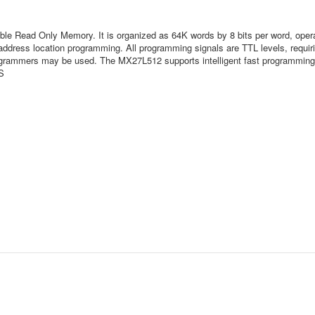
e Read Only Memory. It is organized as 64K words by 8 bits per word, opera
address location programming. All programming signals are TTL levels, requiri
rammers may be used. The MX27L512 supports intelligent fast programming 
S