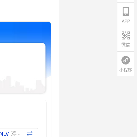
APP
微信
小程序
74LV
(德州仪器-TI)