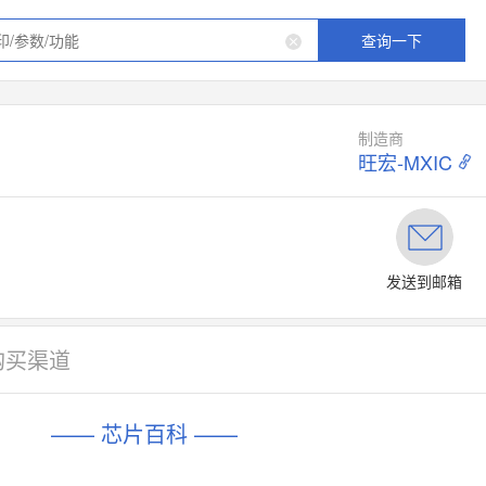
查询一下
制造商
旺宏-MXIC
发送到邮箱
购买渠道
—— 芯片百科 ——