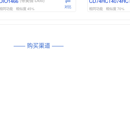
DIO1466
CD74HCT4074HC
(帝奥微-Dioo)
对比
相同功能
相似度 45%
相同功能
相似度 70%
DIO1159
CD74HCT4D74HD
(帝奥微-Dioo)
对比
相同功能
相似度 45%
相同功能
相似度 62%
DIO1567
CD74HC4054HCC
(帝奥微-Dioo)
—— 购买渠道 ——
对比
相同功能
相似度 44%
相同功能
相似度 62%
SGM6505
(圣邦微-SGM)
对比
相同功能
相似度 38%
TPW3157A
(思瑞浦-3PEAK)
对比
相同功能
相似度 37%
TPW3221
(思瑞浦-3PEAK)
对比
相同功能
相似度 37%
CD4052
(思扬微-Siyom)
对比
相同功能
相似度 35%