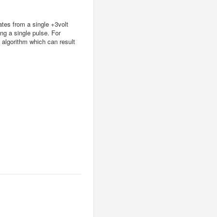
tes from a single +3volt
ng a single pulse. For
algorithm which can result