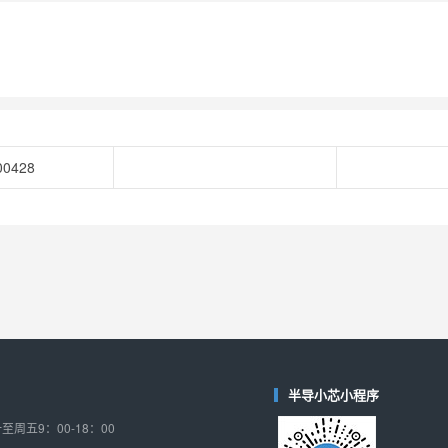
00428
半导小芯小程序
周五9：00-18：00