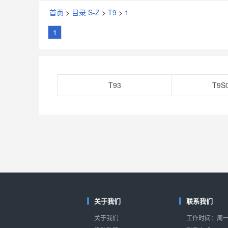
首页
>
目录 S-Z
>
T9
>
1
1
T93
T9S
关于我们
联系我们
关于我们
工作时间：周一至