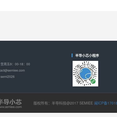
半导小芯小程序
周五9：00-18：00
ct@semiee.com
emi2026
版权所有：半导科技@2017 SEMIEE
闽ICP备1701