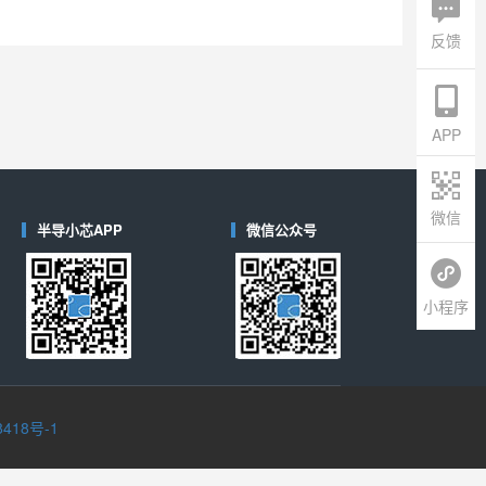
反馈
APP
微信
半导小芯APP
微信公众号
小程序
8418号-1