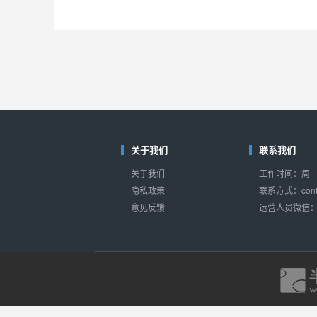
关于我们
联系我们
关于我们
工作时间：周一至
隐私政策
联系方式：conta
意见反馈
运营人员微信：s