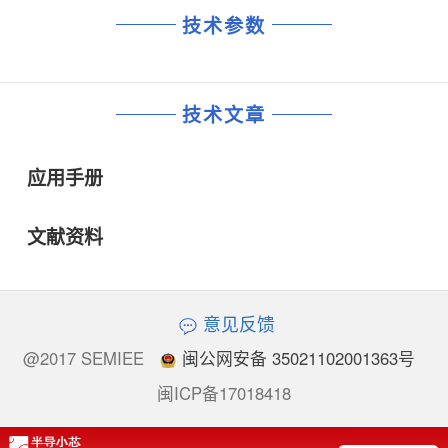
技术参数
技术文章
应用手册
文献资料
意见反馈
@2017 SEMIEE
闽公网安备 35021102001363号
闽ICP备17018418