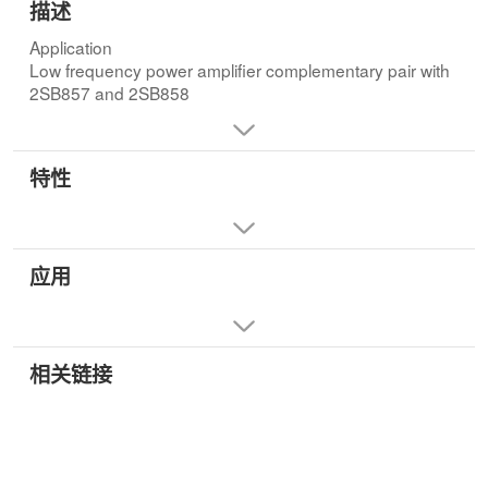
描述
Application
Low frequency power amplifier complementary pair with
2SB857 and 2SB858
特性
应用
相关链接