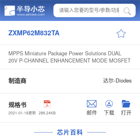
ZXMP62M832TA
MPPS Miniature Package Power Solutions DUAL
20V P-CHANNEL ENHANCEMENT MODE MOSFET
制造商
达尔-Diodes
规格书
邮件
下载
打开
286.24KB
2021-01-18更新
芯片百科