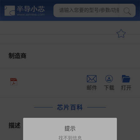
制造商
邮件
下载
打开
芯片百科
描述
提示
找不到信息