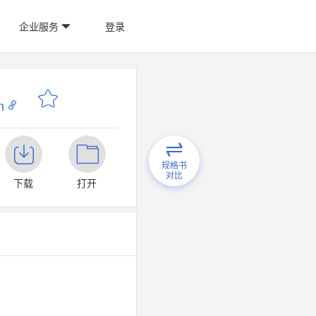
企业服务
登录
n
规格书
对比
下载
打开