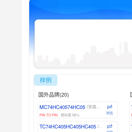
样例
国外品牌(20)
MC74HC40574HC05
(安森美-ON)
对比
PIN TO PIN
相似度 98%
TC74HC405HC405HC405
(东芝-Toshiba)