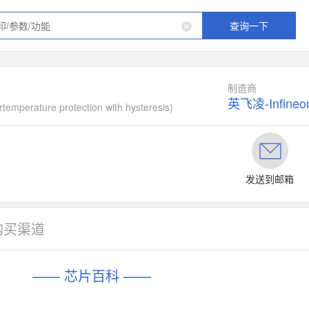
查询一下
制造商
英飞凌-Infineo
rtemperature protection with hysteresis)
发送到邮箱
购买渠道
—— 芯片百科 ——