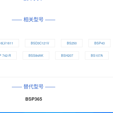
—— 相关型号 ——
6LV1611
BSD3C121V
BS250
BSP43
 742-R
BSS84AK
BSH207
BS107A
—— 替代型号 ——
BSP365