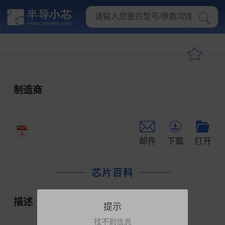
制造商
邮件
下载
打开
芯片百科
描述
提示
找不到信息