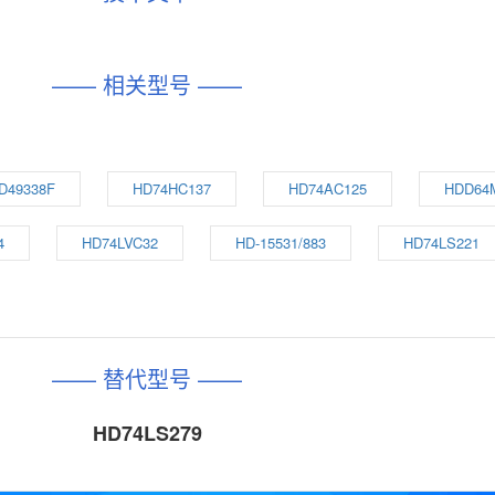
—— 相关型号 ——
D49338F
HD74HC137
HD74AC125
HDD64
4
HD74LVC32
HD-15531/883
HD74LS221
—— 替代型号 ——
HD74LS279