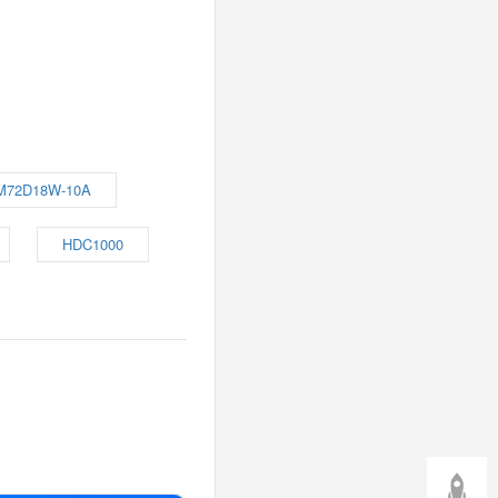
M72D18W-10A
HDC1000