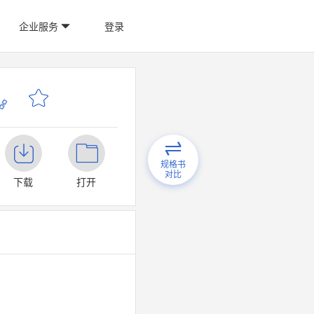
企业服务
登录
规格书
对比
下载
打开