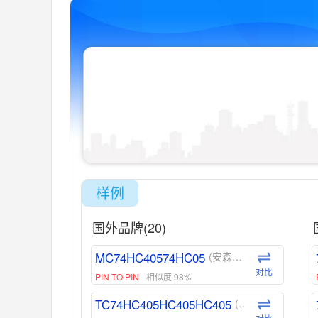
样例
国外品牌(20)
MC74HC40574HC05
(安森美-ON)
对比
PIN TO PIN
相似度 98%
TC74HC405HC405HC405
(东芝-Toshiba)