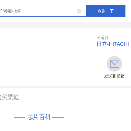
查询一下
制造商
日立-HITACHI
发送到邮箱
购买渠道
—— 芯片百科 ——