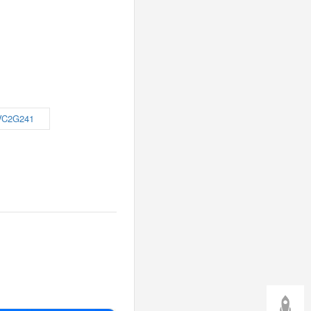
VC2G241