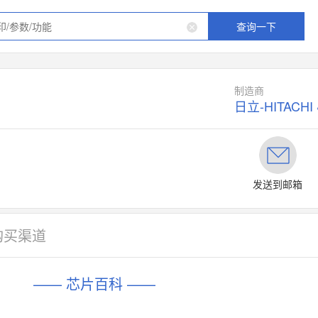
查询一下
制造商
日立-HITACHI
发送到邮箱
购买渠道
—— 芯片百科 ——