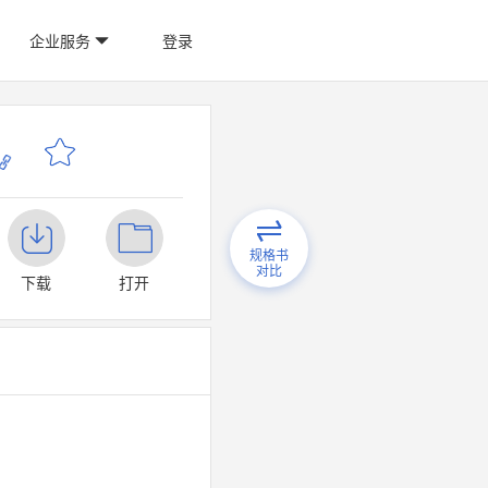
企业服务
登录
规格书
对比
下载
打开