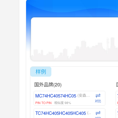
样例
国外品牌(20)
MC74HC40574HC05
(安森美-ON)
对比
PIN TO PIN
相似度 98%
TC74HC405HC405HC405
(东芝-Toshiba)