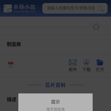
制造商
邮件
下载
打开
芯片百科
描述
提示
找不到信息