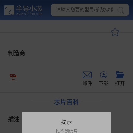
制造商
邮件
下载
打开
芯片百科
描述
提示
找不到信息