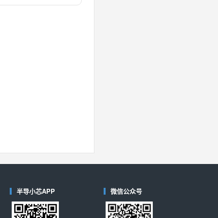
对比
40
(德州仪器-TI)
对比
半导小芯APP
微信公众号