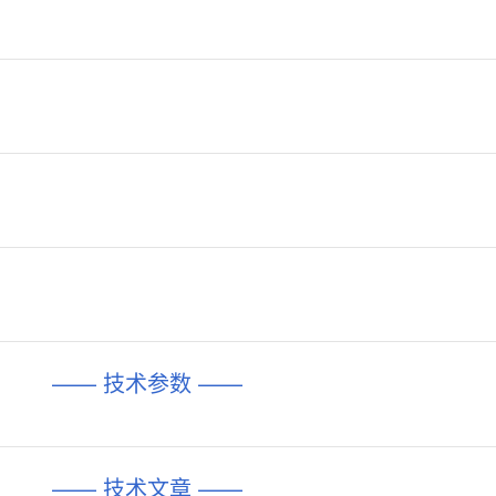
—— 技术参数 ——
—— 技术文章 ——