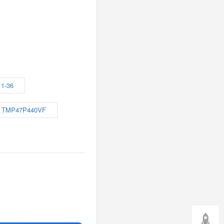
11-36
TMP47P440VF