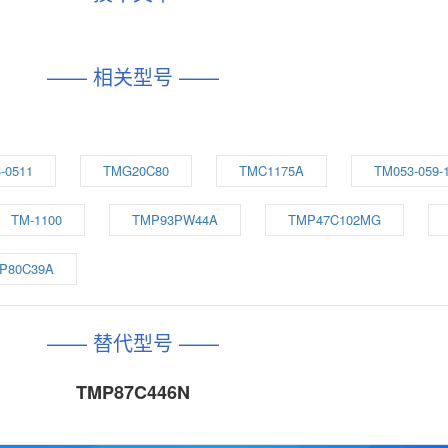
—— 相关型号 ——
-0511
TMG20C80
TMC1175A
TM053-059-
TM-1100
TMP93PW44A
TMP47C102MG
P80C39A
—— 替代型号 ——
TMP87C446N