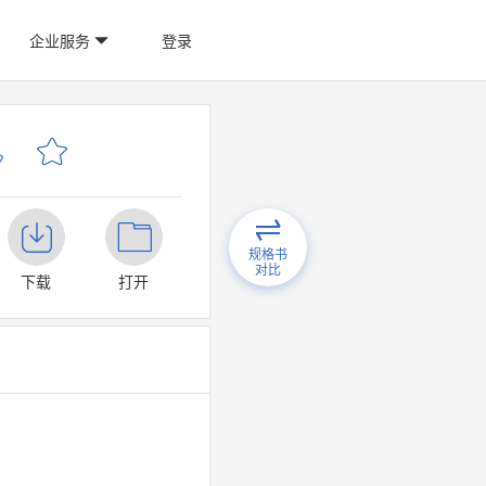
企业服务
登录
规格书
对比
下载
打开