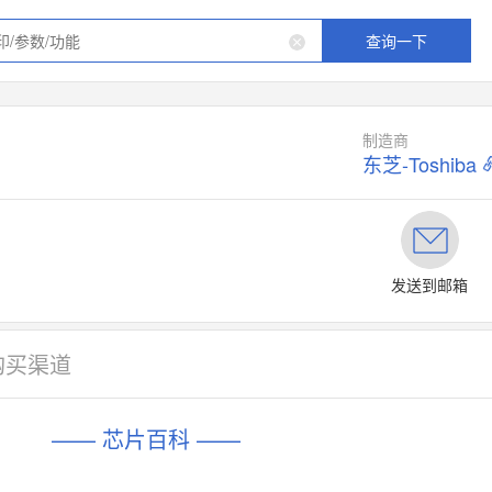
查询一下
制造商
东芝-Toshiba
发送到邮箱
购买渠道
—— 芯片百科 ——