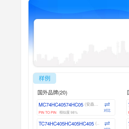
样例
国外品牌(20)
MC74HC40574HC05
(安森美-ON)
对比
PIN TO PIN
相似度 98%
TC74HC405HC405HC405
(东芝-Toshiba)