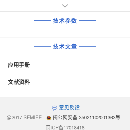
技术参数
技术文章
应用手册
文献资料
意见反馈
@2017 SEMIEE
闽公网安备 35021102001363号
闽ICP备17018418