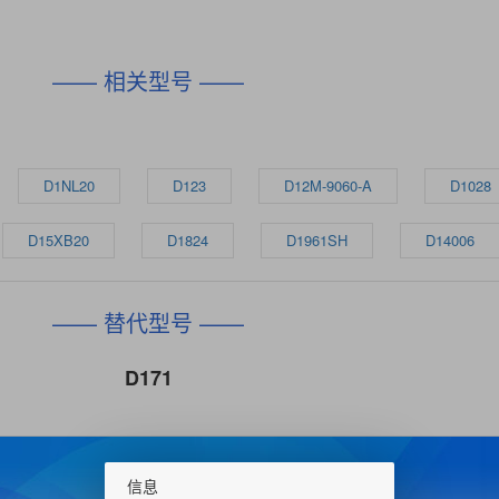
—— 相关型号 ——
D1NL20
D123
D12M-9060-A
D1028
D15XB20
D1824
D1961SH
D14006
—— 替代型号 ——
D171
信息