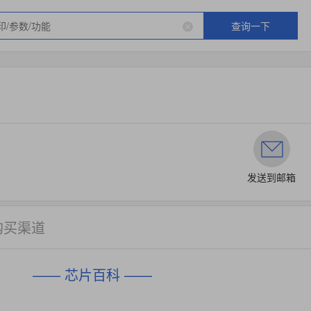
查询一下
发送到邮箱
购买渠道
—— 芯片百科 ——