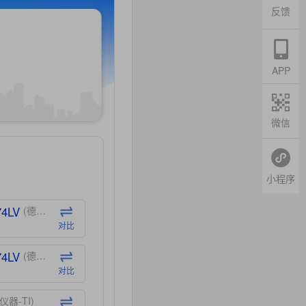
反馈
APP
微信
小程序
74LV
(德州仪器-TI)
对比
74LV
(德州仪器-TI)
对比
仪器-TI)