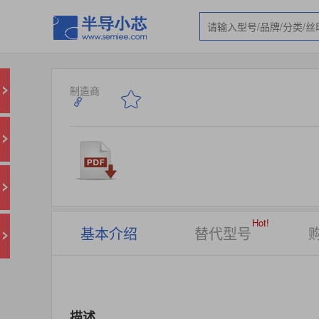
制造商
Hot!
基本介绍
替代型号
描述