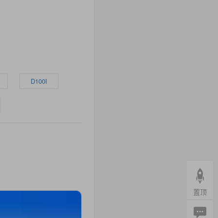
D100I
置顶