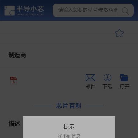
制造商
邮件
下载
打开
芯片百科
描述
提示
找不到信息