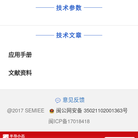
技术参数
技术文章
应用手册
文献资料
意见反馈
@2017 SEMIEE
闽公网安备 35021102001363号
闽ICP备17018418