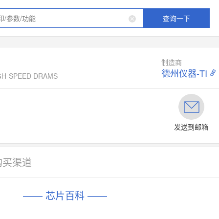
查询一下
制造商
德州仪器-TI
IGH-SPEED DRAMS
发送到邮箱
购买渠道
—— 芯片百科 ——