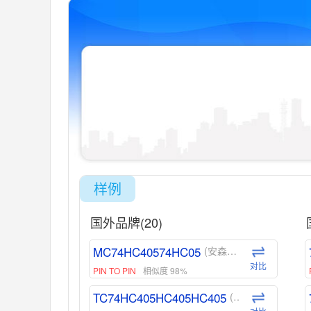
样例
国外品牌(20)
MC74HC40574HC05
(安森美-ON)
对比
PIN TO PIN
相似度 98%
TC74HC405HC405HC405
(东芝-Toshiba)