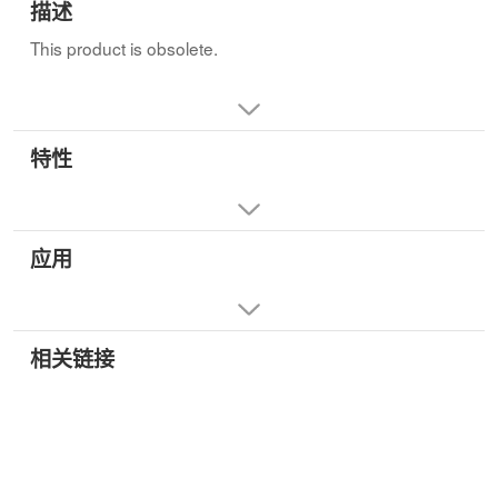
描述
This product is obsolete.
特性
应用
相关链接