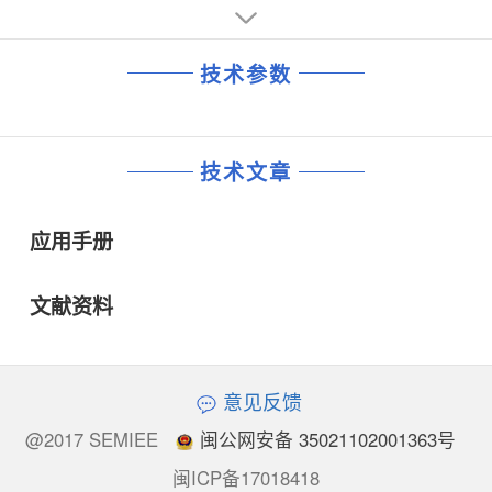
技术参数
技术文章
应用手册
文献资料
意见反馈
@2017 SEMIEE
闽公网安备 35021102001363号
闽ICP备17018418