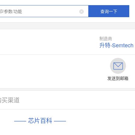
查询一下
制造商
升特-Semtech
发送到邮箱
购买渠道
—— 芯片百科 ——