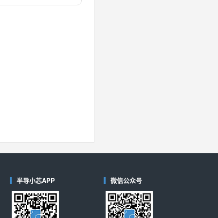
对比
40
(德州仪器-TI)
对比
半导小芯APP
微信公众号