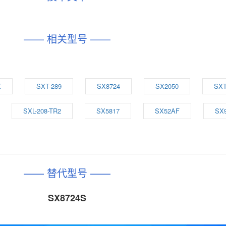
—— 相关型号 ——
X
SXT-289
SX8724
SX2050
SXT
SXL-208-TR2
SX5817
SX52AF
SX
—— 替代型号 ——
SX8724S