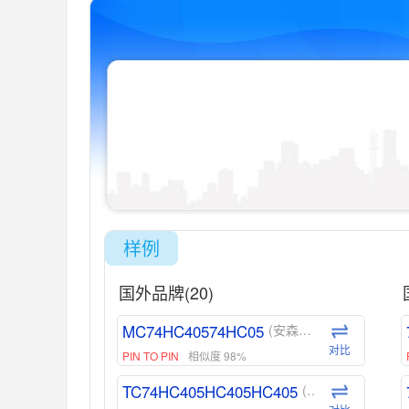
样例
国外品牌(20)
MC74HC40574HC05
(安森美-ON)
对比
PIN TO PIN
相似度 98%
TC74HC405HC405HC405
(东芝-Toshiba)