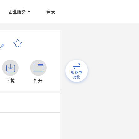
企业服务
登录
规格书
对比
下载
打开