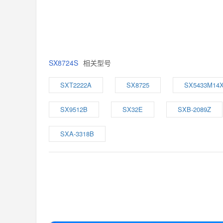
SX8724S
相关型号
SXT2222A
SX8725
SX5433M14
SX9512B
SX32E
SXB-2089Z
SXA-3318B