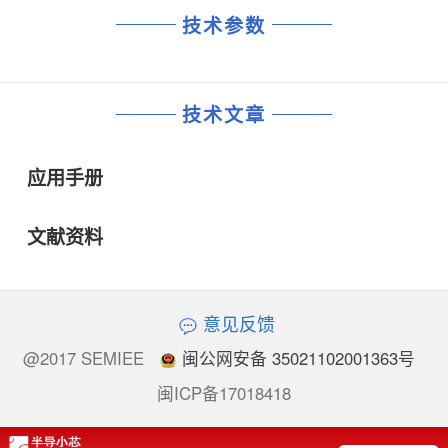
技术参数
技术文章
应用手册
文献资料
意见反馈
@2017 SEMIEE
闽公网安备 35021102001363号
闽ICP备17018418