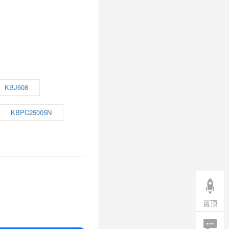
KBJ608
KBPC25005N
置顶