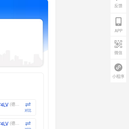
反馈
APP
微信
小程序
74LV
(德州仪器-TI)
对比
74LV
(德州仪器-TI)