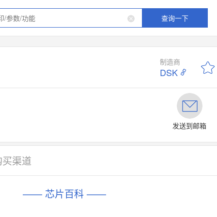
查询一下
制造商
DSK
发送到邮箱
购买渠道
—— 芯片百科 ——