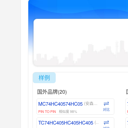
样例
国外品牌(20)
MC74HC40574HC05
(安森美-ON)
对比
PIN TO PIN
相似度 98%
TC74HC405HC405HC405
(东芝-Toshiba)