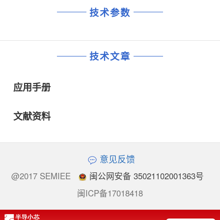
技术参数
技术文章
应用手册
文献资料
意见反馈
@2017 SEMIEE
闽公网安备 35021102001363号
闽ICP备17018418