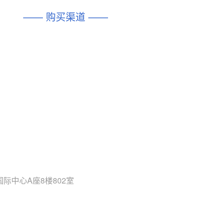
DIO1567
CD74HC4054HCC
(帝奥微-Dioo)
—— 购买渠道 ——
对比
相同功能
相似度 44%
相同功能
相似度 62%
SGM6505
(圣邦微-SGM)
对比
相同功能
相似度 38%
TPW3157A
(思瑞浦-3PEAK)
对比
相同功能
相似度 37%
TPW3221
(思瑞浦-3PEAK)
对比
相同功能
相似度 37%
CD4052
(思扬微-Siyom)
对比
相同功能
相似度 35%
SGM7232
(圣邦微-SGM)
对比
际中心A座8楼802室
相同功能
相似度 35%
SGM48753
(圣邦微-SGM)
对比
相同功能
相似度 35%