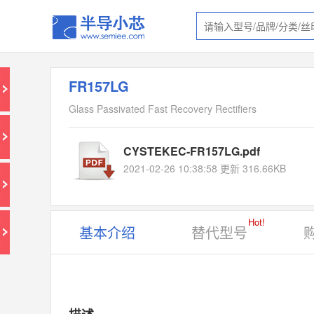
FR157LG
Glass Passivated Fast Recovery Rectifiers
CYSTEKEC-FR157LG.pdf
2021-02-26 10:38:58 更新 316.66KB
Hot!
基本介绍
替代型号