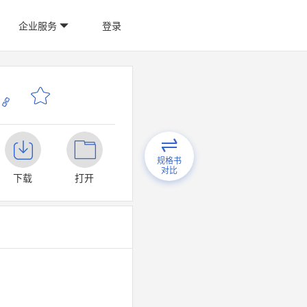
企业服务
登录
规格书
对比
下载
打开