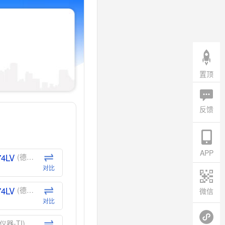
置顶
反馈
APP
74LV
(德州仪器-TI)
对比
74LV
(德州仪器-TI)
微信
对比
仪器-TI)