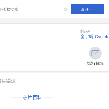
查询一下
制造商
全宇昕-Cystek
发送到邮箱
购买渠道
—— 芯片百科 ——