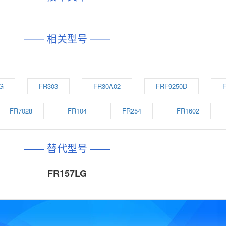
—— 相关型号 ——
G
FR303
FR30A02
FRF9250D
FR7028
FR104
FR254
FR1602
—— 替代型号 ——
FR157LG