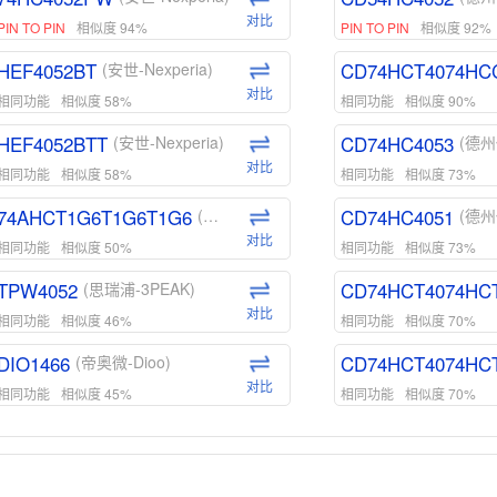
对比
PIN TO PIN
相似度 94%
PIN TO PIN
相似度 92%
HEF4052BT
CD74HCT4074HC
(安世-Nexperia)
对比
相同功能
相似度 58%
相同功能
相似度 90%
HEF4052BTT
CD74HC4053
(安世-Nexperia)
(德州
对比
相同功能
相似度 58%
相同功能
相似度 73%
74AHCT1G6T1G6T1G6
CD74HC4051
(安世-Nexperia)
(德州
对比
相同功能
相似度 50%
相同功能
相似度 73%
TPW4052
CD74HCT4074HC
(思瑞浦-3PEAK)
对比
相同功能
相似度 46%
相同功能
相似度 70%
DIO1466
CD74HCT4074HC
(帝奥微-Dioo)
对比
相同功能
相似度 45%
相同功能
相似度 70%
DIO1159
CD74HCT4D74HD
(帝奥微-Dioo)
对比
相同功能
相似度 45%
相同功能
相似度 62%