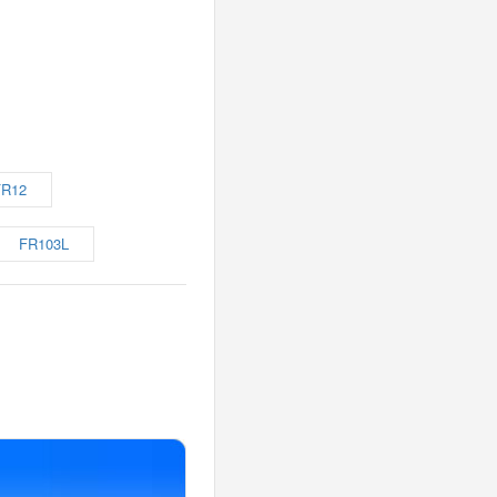
FR12
FR103L