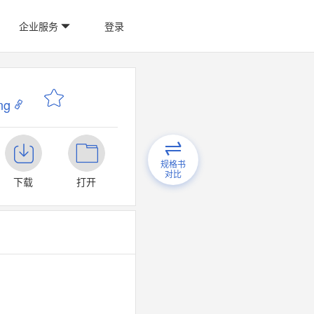
企业服务
登录
ng
规格书
对比
下载
打开