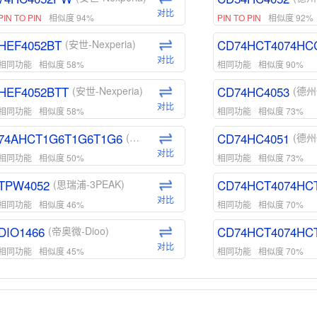
对比
PIN TO PIN
相似度 94%
PIN TO PIN
相似度 92%
HEF4052BT
CD74HCT4074HC
(安世-Nexperia)
对比
相同功能
相似度 58%
相同功能
相似度 90%
HEF4052BTT
CD74HC4053
(安世-Nexperia)
(德州
对比
相同功能
相似度 58%
相同功能
相似度 73%
74AHCT1G6T1G6T1G6
CD74HC4051
(安世-Nexperia)
(德州
对比
相同功能
相似度 50%
相同功能
相似度 73%
TPW4052
CD74HCT4074HC
(思瑞浦-3PEAK)
对比
相同功能
相似度 46%
相同功能
相似度 70%
DIO1466
CD74HCT4074HC
(帝奥微-Dioo)
对比
相同功能
相似度 45%
相同功能
相似度 70%
DIO1159
CD74HCT4D74HD
(帝奥微-Dioo)
对比
相同功能
相似度 45%
相同功能
相似度 62%