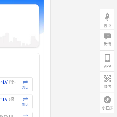
置顶
反馈
APP
74LV
(德州仪器-TI)
微信
对比
74LV
(德州仪器-TI)
对比
小程序
仪器-TI)