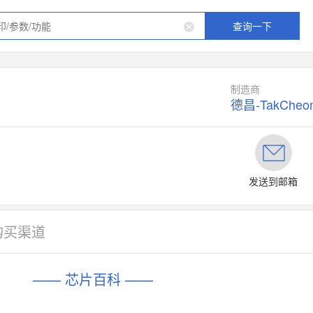
查询一下
制造商
德昌-TakCheo
发送到邮箱
购买渠道
—— 芯片百科 ——