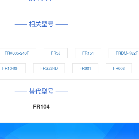
—— 相关型号 ——
FRV005-240F
FR3J
FR151
FRDM-K82F
FR1040F
FRS234D
FR601
FR603
—— 替代型号 ——
FR104