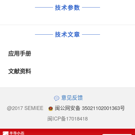
技术参数
技术文章
应用手册
文献资料
意见反馈
@2017 SEMIEE
闽公网安备 35021102001363号
闽ICP备17018418