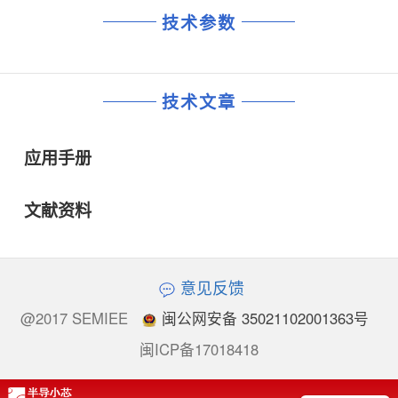
技术参数
技术文章
应用手册
文献资料
意见反馈
@2017 SEMIEE
闽公网安备 35021102001363号
闽ICP备17018418