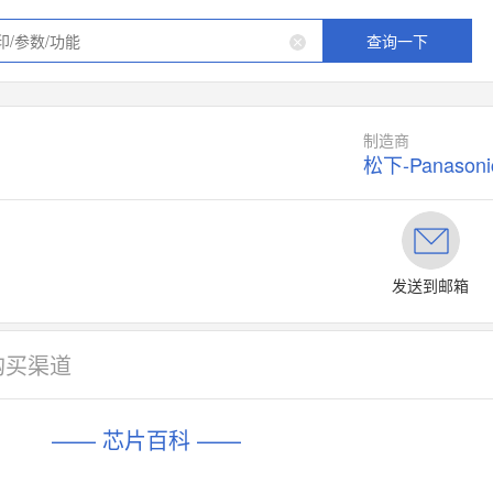
查询一下
制造商
松下-Panasoni
发送到邮箱
购买渠道
—— 芯片百科 ——