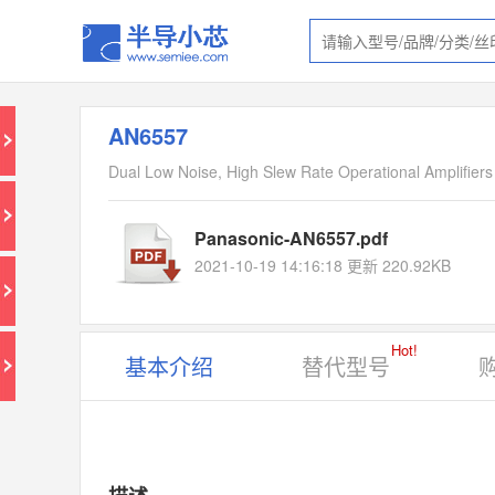
AN6557
Dual Low Noise, High Slew Rate Operational Amplifiers
Panasonic-AN6557.pdf
2021-10-19 14:16:18 更新 220.92KB
Hot!
基本介绍
替代型号