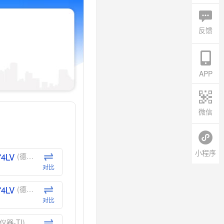
反馈
APP
微信
小程序
74LV
(德州仪器-TI)
对比
74LV
(德州仪器-TI)
对比
仪器-TI)