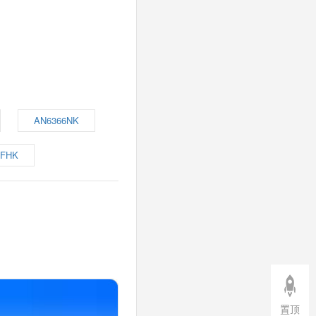
AN6366NK
1FHK
置顶