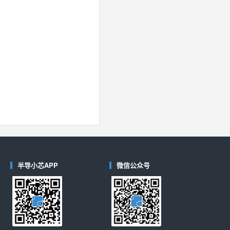
40
(德州仪器-TI)
对比
半导小芯APP
微信公众号