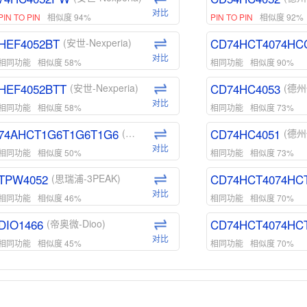
对比
PIN TO PIN
相似度 94%
PIN TO PIN
相似度 92%
HEF4052BT
CD74HCT4074HC
(安世-Nexperia)
对比
相同功能
相似度 58%
相同功能
相似度 90%
HEF4052BTT
CD74HC4053
(安世-Nexperia)
(德州
对比
相同功能
相似度 58%
相同功能
相似度 73%
74AHCT1G6T1G6T1G6
CD74HC4051
(安世-Nexperia)
(德州
对比
相同功能
相似度 50%
相同功能
相似度 73%
TPW4052
CD74HCT4074HC
(思瑞浦-3PEAK)
对比
相同功能
相似度 46%
相同功能
相似度 70%
DIO1466
CD74HCT4074HC
(帝奥微-Dioo)
对比
相同功能
相似度 45%
相同功能
相似度 70%
DIO1159
CD74HCT4D74HD
(帝奥微-Dioo)
对比
相同功能
相似度 45%
相同功能
相似度 62%