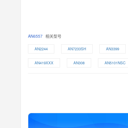
AN6557
相关型号
AN2244
AN7233SH
AN3399
AN419XXX
AN308
AN5101NSC