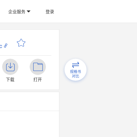
企业服务
登录
c
规格书
对比
下载
打开