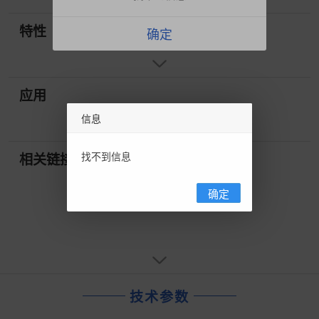
特性
确定
应用
信息
找不到信息
相关链接
确定
技术参数