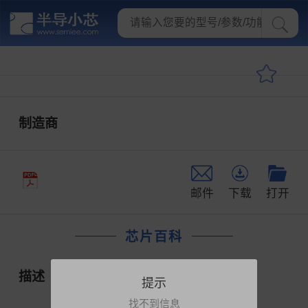
制造商
邮件
下载
打开
芯片百科
描述
提示
找不到信息