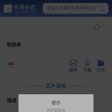
制造商
邮件
下载
打开
芯片百科
描述
提示
找不到信息