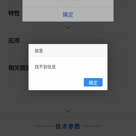
特性
确定
应用
信息
找不到信息
相关链接
确定
技术参数