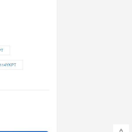
PT
114YKPT