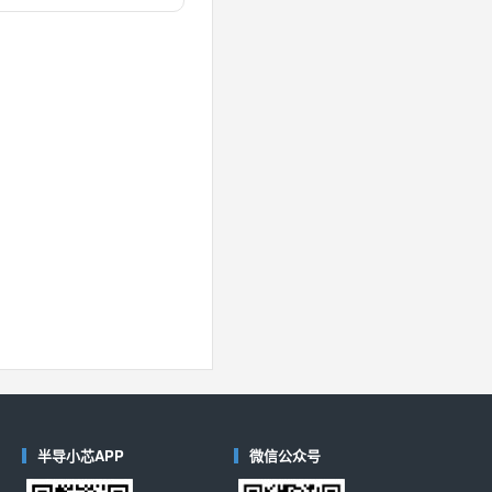
对比
40
(德州仪器-TI)
对比
半导小芯APP
微信公众号