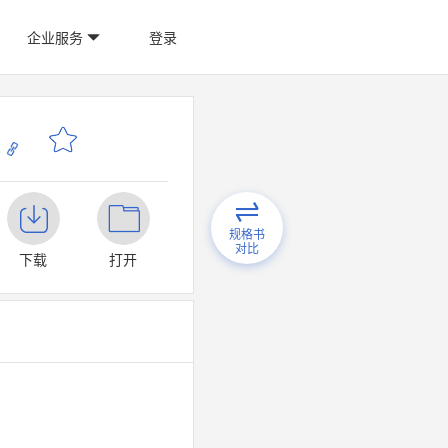
企业服务
登录
o
规格书
对比
下载
打开