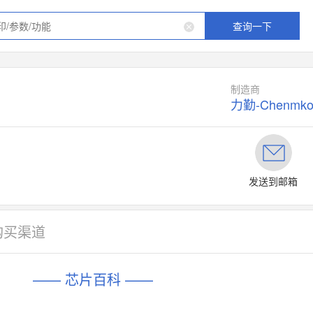
查询一下
制造商
力勤-Chenmk
发送到邮箱
购买渠道
—— 芯片百科 ——