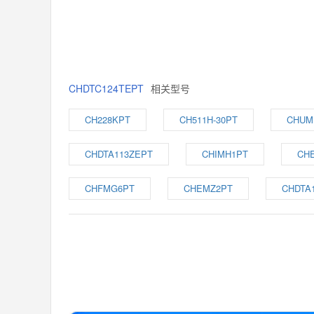
CHDTC124TEPT
相关型号
CH228KPT
CH511H-30PT
CHUM
CHDTA113ZEPT
CHIMH1PT
CHE
CHFMG6PT
CHEMZ2PT
CHDTA