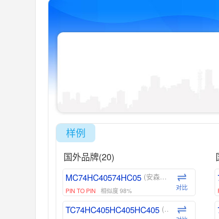
样例
国外品牌(20)
MC74HC40574HC05
(安森美-ON)
对比
PIN TO PIN
相似度 98%
TC74HC405HC405HC405
(东芝-Toshiba)