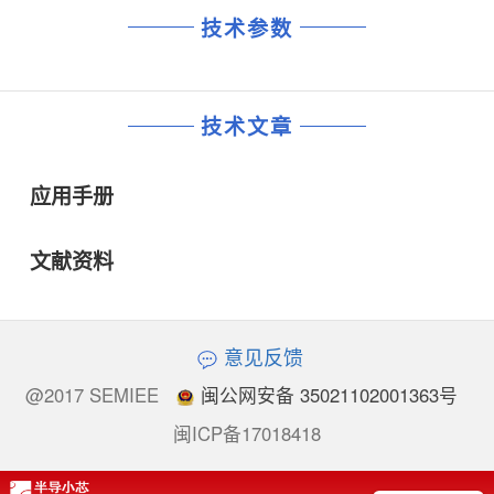
技术参数
技术文章
应用手册
文献资料
意见反馈
@2017 SEMIEE
闽公网安备 35021102001363号
闽ICP备17018418